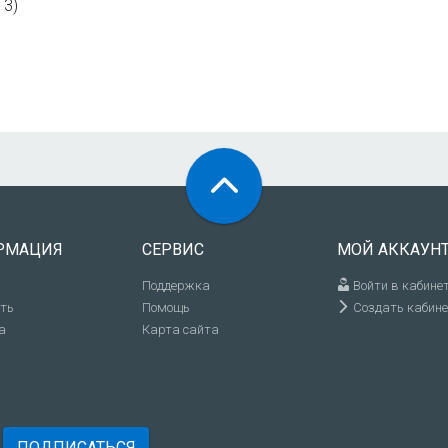
13)
РМАЦИЯ
СЕРВИС
МОЙ АККАУН
Поддержка
Войти в кабине
ить
Помощь
Создать кабине
а
Карта сайта
ПОДПИСАТЬСЯ