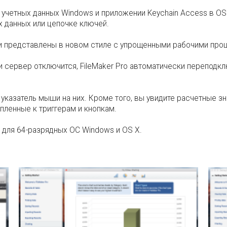
учетных данных Windows и приложении Keychain Access в OS X
 данных или цепочке ключей.
и представлены в новом стиле с упрощенными рабочими про
и сервер отключится, FileMaker Pro автоматически переподкл
указатель мыши на них. Кроме того, вы увидите расчетные з
пленные к триггерам и кнопкам.
 для 64-разрядных ОС Windows и OS X.