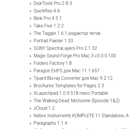
DiskTools Pro 2.8.3
QuickRes 4.6
Blink Pro 4.5.1
Take Five 1.2.2
The Tagger 1.6.1 редактор тегов
Portrait Painter 1.33
SONY SpectraLayers Pro 2.1.32
Magix Sound Forge Pro Mac 3 v3.0.0.100
Folders Factory 1.8
Paragon ExtFS для Mac 11.1.657
Tipard Blu-ray Converter для Mac 9.2.12
Brochures Templates for Pages 2.3
XLaunchpad 1.0.9.518 плюс Portable
The Walking Dead: Michonne (Episode 1&2)
zCloud 1.2
Native Instruments KOMPLETE 11 Standalone, A
Paragraphs 1.1.4