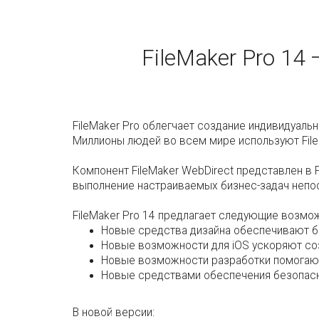
FileMaker Pro 14
FileMaker Pro облегчает создание индивидуаль
Миллионы людей во всем мире используют FileM
Компонент FileMaker WebDirect представлен в 
выполнение настраиваемых бизнес-задач непос
FileMaker Pro 14 предлагает следующие возмо
Новые средства дизайна обеспечивают б
Новые возможности для iOS ускоряют созд
Новые возможности разработки помогают
Новые средствами обеспечения безопасн
В новой версии: