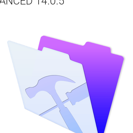
ANCED 14.0.5