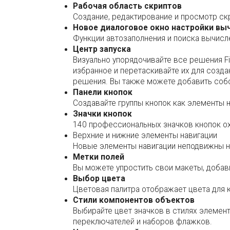
Рабочая область скриптов
Создание, редактирование и просмотр ск
Новое диалоговое окно настройки вы
Функции автозаполнения и поиска вычисл
Центр запуска
Визуально упорядочивайте все решения F
избранное и перетаскивайте их для созда
решения. Вы также можете добавить соб
Панели кнопок
Создавайте группы кнопок как элементы 
Значки кнопок
140 профессиональных значков кнопок ох
Верхние и нижние элементы навигации
Новые элементы навигации неподвижны на
Метки полей
Вы можете упростить свои макеты, добавив
Выбор цвета
Цветовая палитра отображает цвета для 
Стили компонентов объектов
Выбирайте цвет значков в стилях элемен
переключателей и наборов флажков.