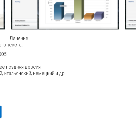
Лечение
го текста.
505
ее поздняя версия
, итальянский, немецкий и др