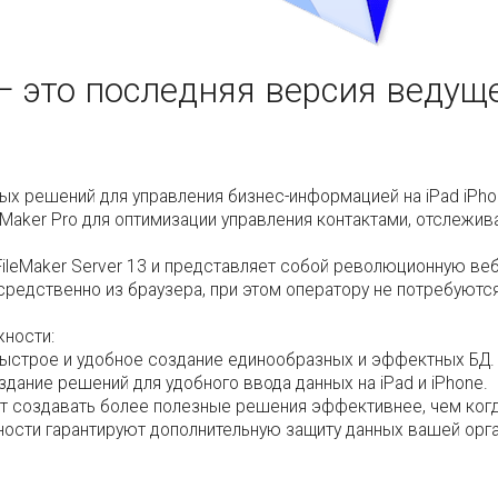
 — это последняя версия веду
ных решений для управления бизнес-информацией на iPad iPho
aker Pro для оптимизации управления контактами, отслежива
FileMaker Server 13 и представляет собой революционную ве
редственно из браузера, при этом оператору не потребуются
жности:
ыстрое и удобное создание единообразных и эффектных БД.
ание решений для удобного ввода данных на iPad и iPhone.
 создавать более полезные решения эффективнее, чем когд
ости гарантируют дополнительную защиту данных вашей орга