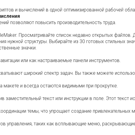
риптов и вычислений в одной оптимизированной рабочей обла
числения
ений позволяют повысить производительность труда.
ileMaker. Просматривайте список недавно открытых файлов.
ния нужной структуры. Выбирайте из 30 готовых стильных зна
ственные значки.
навигации или как настраиваемые панели инструментов.
ватывают широкий спектр задач. Вы также можете использо
 макете и всегда остаются видимыми при прокрутке.
 заместительный текст или инструкции в поле. Этот текст ис
координации темы, что упрощает создание привлекательных м
тов управления, таких как всплывающие меню, раскрывающие