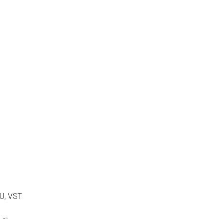
U, VST