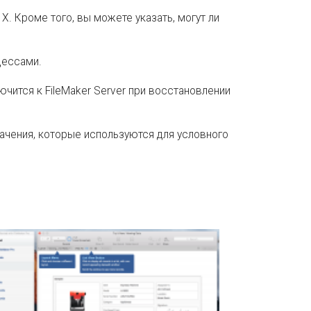
. Кроме того, вы можете указать, могут ли
цессами.
ючится к FileMaker Server при восстановлении
начения, которые используются для условного