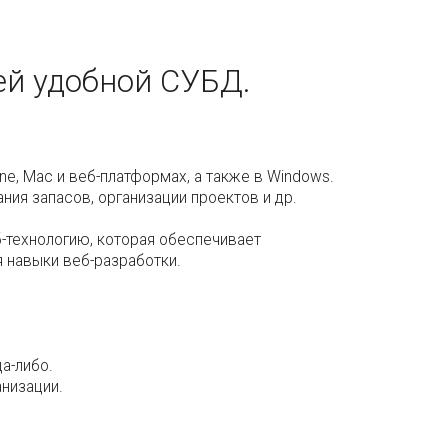
щей удобной СУБД.
ne, Mac и веб-платформах, а также в Windows.
ния запасов, организации проектов и др.
б-технологию, которая обеспечивает
 навыки веб-разработки.
а-либо.
низации.