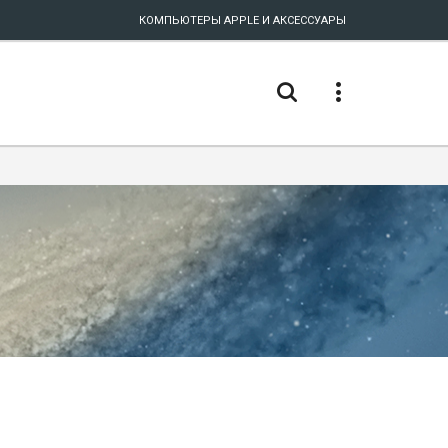
КОМПЬЮТЕРЫ APPLE И АКСЕССУАРЫ