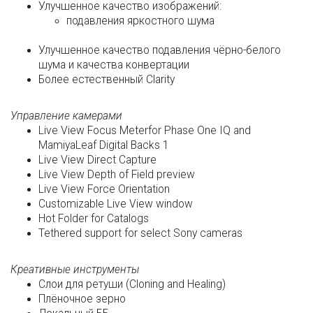
Улучшенное качество изображений:
подавления яркостного шума
Улучшенное качество подавления чёрно-белого
шума и качества конвертации
Более естественный Clarity
Управление камерами
Live View Focus Meterfor Phase One IQ and
MamiyaLeaf Digital Backs 1
Live View Direct Capture
Live View Depth of Field preview
Live View Force Orientation
Customizable Live View window
Hot Folder for Catalogs
Tethered support for select Sony cameras
Креативные инструменты
Слои для ретуши (Cloning and Healing)
Плёночное зерно