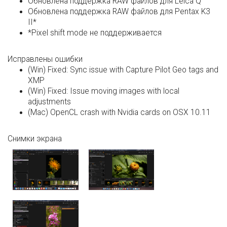
Обновлена поддержка RAW файлов для Leica Q
Обновлена поддержка RAW файлов для Pentax K3
II*
*Pixel shift mode не поддерживается
Исправлены ошибки
(Win) Fixed: Sync issue with Capture Pilot Geo tags and
XMP
(Win) Fixed: Issue moving images with local
adjustments
(Mac) OpenCL crash with Nvidia cards on OSX 10.11
Снимки экрана