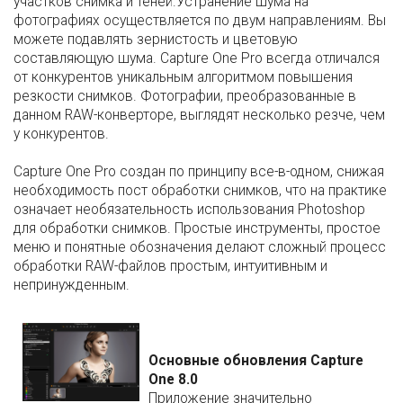
участков снимка и теней.Устранение шума на
фотографиях осуществляется по двум направлениям. Вы
можете подавлять зернистость и цветовую
составляющую шума. Capture One Pro всегда отличался
от конкурентов уникальным алгоритмом повышения
резкости снимков. Фотографии, преобразованные в
данном RAW-конверторе, выглядят несколько резче, чем
у конкурентов.
Capture One Pro создан по принципу все-в-одном, снижая
необходимость пост обработки снимков, что на практике
означает необязательность использования Photoshop
для обработки снимков. Простые инструменты, простое
меню и понятные обозначения делают сложный процесс
обработки RAW-файлов простым, интуитивным и
непринужденным.
Основные обновления Capture
One 8.0
Приложение значительно