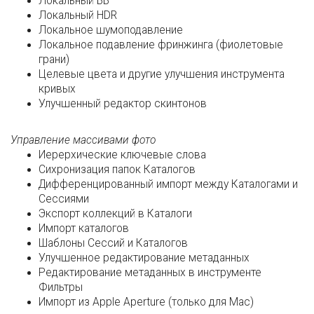
Локальный ББ
Локальный HDR
Локальное шумоподавление
Локальное подавление фринжинга (фиолетовые
грани)
Целевые цвета и другие улучшения инструмента
кривых
Улучшенный редактор скинтонов
Управление массивами фото
Иерерхические ключевые слова
Сихронизация папок Каталогов
Дифференцированный импорт между Каталогами и
Сессиями
Экспорт коллекций в Каталоги
Импорт каталогов
Шаблоны Сессий и Каталогов
Улучшенное редактирование метаданных
Редактирование метаданных в инструменте
Фильтры
Импорт из Apple Aperture (только для Mac)