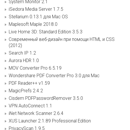
System Monitor 2.1
iSedora Media Server 1.7.5
Stellarium 0.13.1 для Mac OS
Maplesoft Maple 2018.0
Live Home 3D: Standard Edition 3.5.3
Современный веб-дизайн при помощи HTML и CSS​
(2012)
Search IP 1.2
Aurora HDR 1.0
MOV Converter Pro 6.5.19
Wondershare PDF Converter Pro 3.0 для Mac
PDF Reader++ v1.59
MagicPrefs 2.4.2
Cisdem PDFPasswordRemover 3.5.0
VPN AutoConnect 1.1
iNet Network Scanner 2.6.4
XUS Launcher 2.1.89 Professional Edition
PrivacyScan 1.9.5