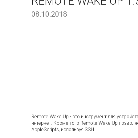
REMOTE WAKE UP 1.
08.10.2018
Remote Wake Up - это инструмент для устройст
интернет. Кроме того Remote Wake Up позволя
AppleScripts, используя SSH.