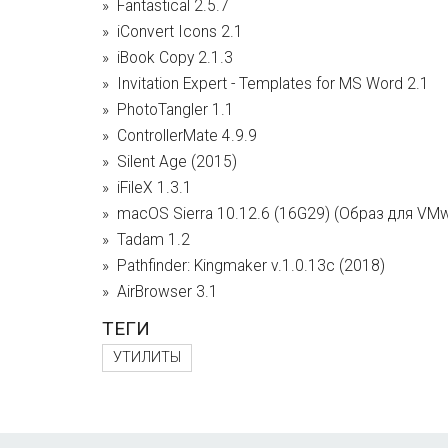
Fantastical 2.5.7
iConvert Icons 2.1
iBook Copy 2.1.3
Invitation Expert - Templates for MS Word 2.1
PhotoTangler 1.1
ControllerMate 4.9.9
Silent Age (2015)
iFileX 1.3.1
macOS Sierra 10.12.6 (16G29) (Образ для VM
Tadam 1.2
Pathfinder: Kingmaker v.1.0.13c (2018)
AirBrowser 3.1
ТЕГИ
УТИЛИТЫ