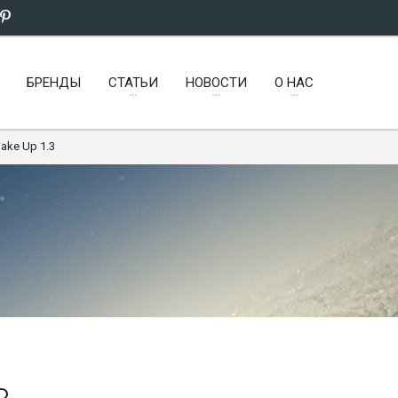
БРЕНДЫ
СТАТЬИ
НОВОСТИ
О НАС
ake Up 1.3