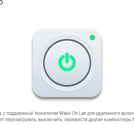
3
в с поддержкой технологии Wake On Lan для удаленного вклю
ет перезагрузить, выключить, перевести другие компьютеры 