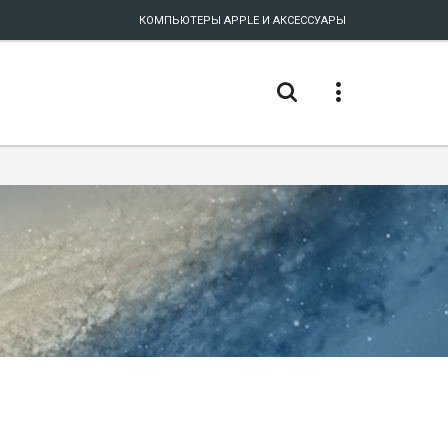
КОМПЬЮТЕРЫ APPLE И АКСЕССУАРЫ