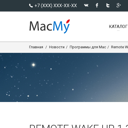
+7 (XXX) XXX-XX-XX
КАТАЛОГ
Главная
Новости
Программы для Mac
Remote W