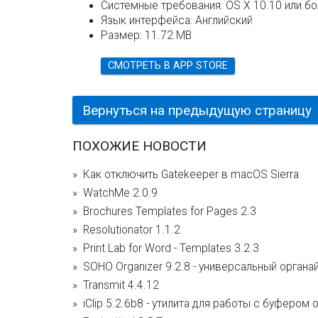
Системные требования:
OS X 10.10 или б
Язык интерфейса:
Английский
Размер:
11.72 MB
СМОТРЕТЬ В APP STORE
Вернуться на предыдущую страницу
ПОХОЖИЕ НОВОСТИ
Как отключить Gatekeeper в macOS Sierra
WatchMe 2.0.9
Brochures Templates for Pages 2.3
Resolutionator 1.1.2
Print Lab for Word - Templates 3.2.3
SOHO Organizer 9.2.8 - универсальный органа
Transmit 4.4.12
iClip 5.2.6b8 - утилита для работы с буфером