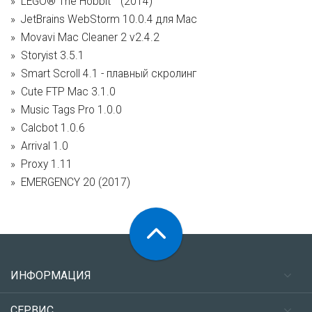
LEGO® The Hobbit™ (2014)
JetBrains WebStorm 10.0.4 для Mac
Movavi Mac Cleaner 2 v2.4.2
Storyist 3.5.1
Smart Scroll 4.1 - плавный скролинг
Cute FTP Mac 3.1.0
Music Tags Pro 1.0.0
Calcbot 1.0.6
Arrival 1.0
Proxy 1.11
EMERGENCY 20 (2017)
ИНФОРМАЦИЯ
СЕРВИС