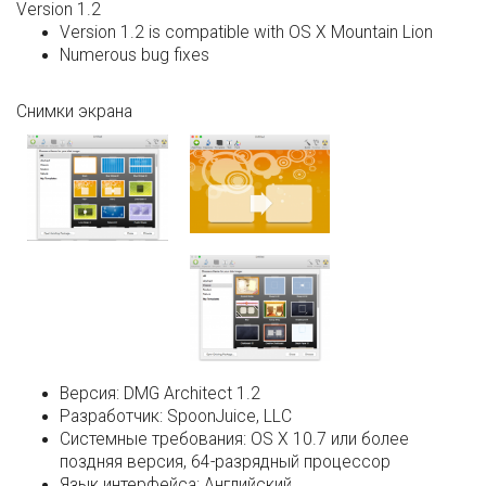
Version 1.2
Version 1.2 is compatible with OS X Mountain Lion
Numerous bug fixes
Снимки экрана
Версия:
DMG Architect 1.2
Разработчик:
SpoonJuice, LLC
Системные требования:
OS X 10.7 или более
поздняя версия, 64-разрядный процессор
Язык интерфейса:
Английский