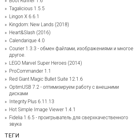
Boot Runner 1.6
Tagalicious 1.5.5
Lingon X 6.6.1
Kingdom: New Lands (2018)
Heart&Slash (2016)
Calendarique 4.0
Courier 1.3.3 - обмен файлами, изображениями и многое
другое.
LEGO Marvel Super Heroes (2014)
ProCommander 1.1
Red Giant Magic Bullet Suite 12.1.6
OptimUSB 7.2 - оптимизируем работу с внешними
дисками
Integrity Plus 6.11.13
Hot Simple Image Viewer 1.4.1
Fidelia 1.6.5 - проигрыватель для сверхкачественного
звука
ТЕГИ