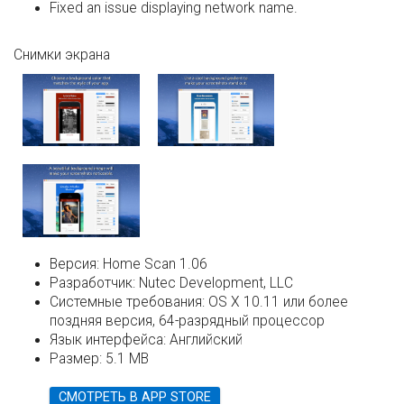
Fixed an issue displaying network name.
Снимки экрана
Версия:
Home Scan 1.06
Разработчик:
Nutec Development, LLC
Системные требования:
OS X 10.11 или более
поздняя версия, 64-разрядный процессор
Язык интерфейса:
Английский
Размер:
5.1 MB
СМОТРЕТЬ В APP STORE