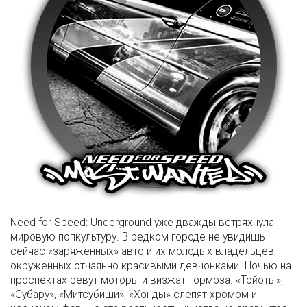
Need for Speed: Underground уже дважды встряхнула
мировую попкультуру. В редком городе не увидишь
сейчас «заряженных» авто и их молодых владельцев,
окруженных отчаянно красивыми девчонками. Ночью на
проспектах ревут моторы и визжат тормоза. «Тойоты»,
«Субару», «Митсубиши», «Хонды» слепят хромом и