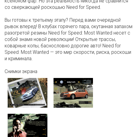
ксеноном фар. Но эта реальность никогда не сравнится
со сверкающей роскошью Need for Speed.
Вы готовы к третьему этапу? Перед вами очередной
рывок вперед! В клубах горячего пара, окутанная запахом
разогретой резины Need for Speed: Most Wanted несет с
собой знамя новой революции! Открытые трассы,
коварные копы, баснословно дорогие авто! Need for
Speed: Most Wanted — это мир скорости, риска, роскоши
и криминала.
Снимки экрана