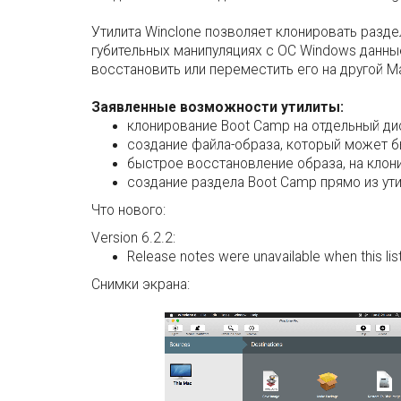
Утилита Winclone позволяет клонировать разде
губительных манипуляциях с OC Windows данные
восстановить или переместить его на другой 
Заявленные возможности утилиты:
клонирование Boot Camp на отдельный ди
создание файла-образа, который может б
быстрое восстановление образа, на клони
создание раздела Boot Camp прямо из ути
Что нового:
Version 6.2.2:
Release notes were unavailable when this li
Снимки экрана: