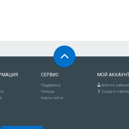
РМАЦИЯ
СЕРВИС
МОЙ АККАУН
Поддержка
Войти в кабине
ить
Помощь
Создать кабине
а
Карта сайта