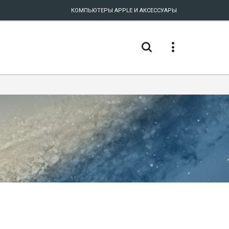
КОМПЬЮТЕРЫ APPLE И АКСЕССУАРЫ