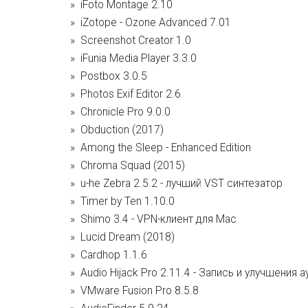
iFoto Montage 2.10
iZotope - Ozone Advanced 7.01
Screenshot Creator 1.0
iFunia Media Player 3.3.0
Postbox 3.0.5
Photos Exif Editor 2.6
Chronicle Pro 9.0.0
Obduction (2017)
Among the Sleep - Enhanced Edition
Chroma Squad (2015)
u-he Zebra 2.5.2 - лучший VST синтезатор
Timer by Ten 1.10.0
Shimo 3.4 - VPN-клиент для Mac
Lucid Dream (2018)
Cardhop 1.1.6
Audio Hijack Pro 2.11.4 - Запись и улучшения
VMware Fusion Pro 8.5.8