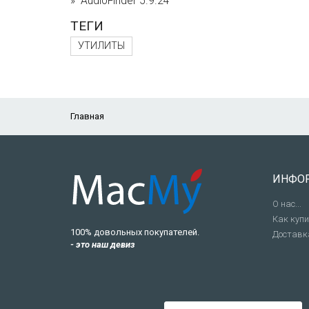
AudioFinder 5.9.24
ТЕГИ
УТИЛИТЫ
Главная
ИНФО
О нас...
Как куп
100% довольных покупателей.
Доставк
- это наш девиз