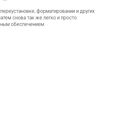
 переустановке, форматировании и других
атем снова так же легко и просто
ммным обеспечением.