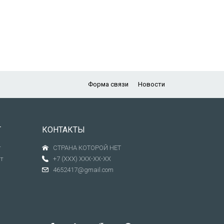
Форма связи
Новости
Т
КОНТАКТЫ
т
СТРАНА КОТОРОЙ НЕТ
т
+7 (XXX) XXX-XX-XX
4652417@gmail.com