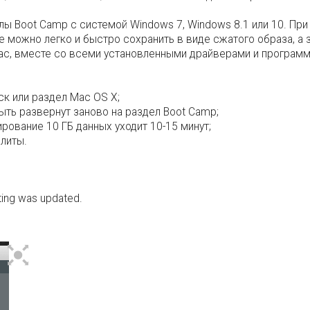
лы Boot Camp с системой Windows 7, Windows 8.1 или 10. При
 можно легко и быстро сохранить в виде сжатого образа, а з
Mac, вместе со всеми установленными драйверами и програ
ск или раздел Mac OS X;
ыть развернут заново на раздел Boot Camp;
рование 10 ГБ данных уходит 10-15 минут;
литы.
sting was updated.