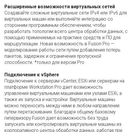
Расширенные возможности виртуальных сетей
Создавайте сложные виртуальные сети IPv4 или IPv6 для
виртуальных машин или выполняйте интеграцию со
сторонним программным обеспечением, чтобы
разработать топологии всего центра обработки данных, с
помощью применяемых на практике средств и ПО для
маршрутизации. Новая возможность в Fusion Pro —
моделирование работы сети путем добавления потерь
пакетов, задержек и ограничения пропускной
способности. *только для версии Pro
Подключение к vSphere
Подключение к серверам vCenter, ESXi или серверам на
платформе Workstation Pro дает возможность
управления виртуальными машинами или узлами ESXi, а
также их запуска и настройки. Виртуальные машины
можно переносить между ними в любом направлении
путем перетаскивания. Благодаря общему базовому
гипервизору Fusion дает возможность без труда
запускать или контролировать виртуальные машины из
корпоративного центра обработки данных, работая при