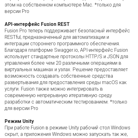
этом на собственном компьютере Mac. *только для
версии Pro
API-интерфейс Fusion REST
Fusion Pro теперь поддерживает безопасный интерфейс
RESTful, предназначенный для автоматизации и
интеграции стороннего программного обеспечения.
Благодаря платформе Swagger.io, API-интерфейс Fusion
использует стандартные протоколы HTTP/S и JSON для
управления более чем 20 различными операциями в
виртуальных машинах и узлах. Решение предоставляет
возможность создавать собственные средства
развертывания для предоставления среды macOS как
услуги. Fusion также можно интегрировать в
современную непрерывную итеративную среду
разработки с автоматическим тестированием. *только
для версии Pro
Режим Unity
При работе Fusion в режиме Unity рабочий стол Windows
скрыт, а приложения Windows можно запускать так же,