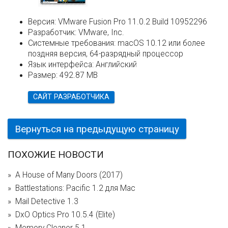
Версия:
VMware Fusion Pro 11.0.2 Build 10952296
Разработчик:
VMware, Inc.
Системные требования:
macOS 10.12 или более
поздняя версия, 64-разрядный процессор
Язык интерфейса:
Английский
Размер:
492.87 MB
САЙТ РАЗРАБОТЧИКА
Вернуться на предыдущую страницу
ПОХОЖИЕ НОВОСТИ
A House of Many Doors (2017)
Battlestations: Pacific 1.2 для Mac
Mail Detective 1.3
DxO Optics Pro 10.5.4 (Elite)
Memory Cleaner 5.1