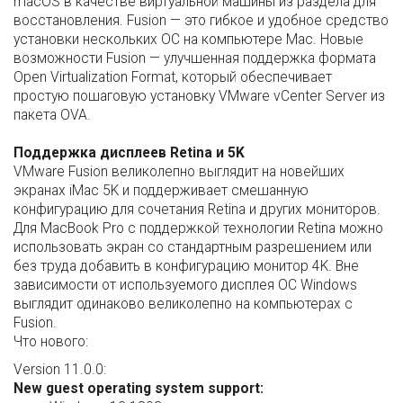
macOS в качестве виртуальной машины из раздела для
восстановления. Fusion — это гибкое и удобное средство
установки нескольких ОС на компьютере Mac. Новые
возможности Fusion — улучшенная поддержка формата
Open Virtualization Format, который обеспечивает
простую пошаговую установку VMware vCenter Server из
пакета OVA.
Поддержка дисплеев Retina и 5K
VMware Fusion великолепно выглядит на новейших
экранах iMac 5K и поддерживает смешанную
конфигурацию для сочетания Retina и других мониторов.
Для MacBook Pro с поддержкой технологии Retina можно
использовать экран со стандартным разрешением или
без труда добавить в конфигурацию монитор 4K. Вне
зависимости от используемого дисплея ОС Windows
выглядит одинаково великолепно на компьютерах с
Fusion.
Что нового:
Version 11.0.0:
New guest operating system support: