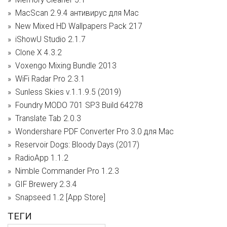
MacScan 2.9.4 антивирус для Mac
New Mixed HD Wallpapers Pack 217
iShowU Studio 2.1.7
Clone X 4.3.2
Voxengo Mixing Bundle 2013
WiFi Radar Pro 2.3.1
Sunless Skies v.1.1.9.5 (2019)
Foundry MODO 701 SP3 Build 64278
Translate Tab 2.0.3
Wondershare PDF Converter Pro 3.0 для Mac
Reservoir Dogs: Bloody Days (2017)
RadioApp 1.1.2
Nimble Commander Pro 1.2.3
GIF Brewery 2.3.4
Snapseed 1.2 [App Store]
ТЕГИ