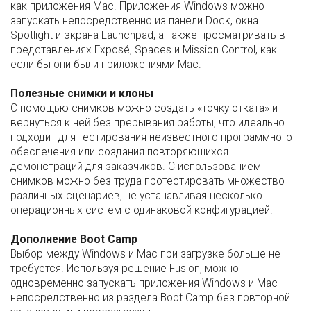
как приложения Mac. Приложения Windows можно
запускать непосредственно из панели Dock, окна
Spotlight и экрана Launchpad, а также просматривать в
представлениях Exposé, Spaces и Mission Control, как
если бы они были приложениями Mac.
Полезные снимки и клоны
С помощью снимков можно создать «точку отката» и
вернуться к ней без прерывания работы, что идеально
подходит для тестирования неизвестного программного
обеспечения или создания повторяющихся
демонстраций для заказчиков. С использованием
снимков можно без труда протестировать множество
различных сценариев, не устанавливая несколько
операционных систем с одинаковой конфигурацией.
Дополнение Boot Camp
Выбор между Windows и Mac при загрузке больше не
требуется. Используя решение Fusion, можно
одновременно запускать приложения Windows и Mac
непосредственно из раздела Boot Camp без повторной