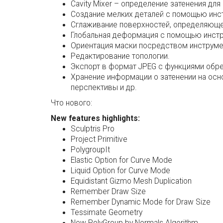
Cavity Mixer – определение затенения для
Создание мелких деталей с помощью инст
Сглаживание поверхностей, определяющее
Глобальная деформация с помощью инстру
Ориентация маски посредством инструме
Редактирование топологии.
Экспорт в формат JPEG с функциями обре
Хранение информации о затенении на осн
перспективы и др.
Что нового:
New features highlights:
Sculptris Pro
Project Primitive
PolygroupIt
Elastic Option for Curve Mode
Liquid Option for Curve Mode
Equidistant Gizmo Mesh Duplication
Remember Draw Size
Remember Dynamic Mode for Draw Size
Tessimate Geometry