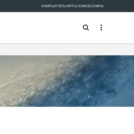
КОМПЬЮТЕРЫ APPLE И АКСЕССУАРЫ