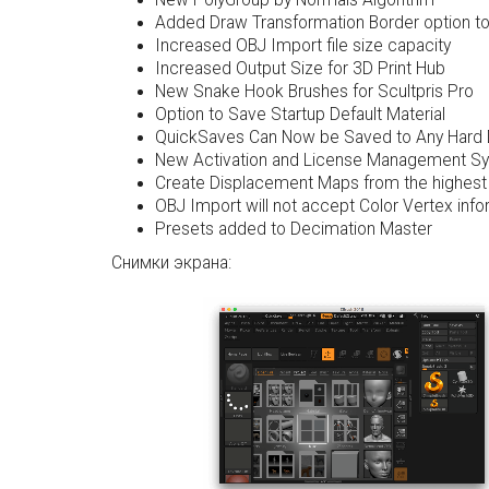
New PolyGroup by Normals Algorithm
Added Draw Transformation Border option to
Increased OBJ Import file size capacity
Increased Output Size for 3D Print Hub
New Snake Hook Brushes for Scultpris Pro
Option to Save Startup Default Material
QuickSaves Can Now be Saved to Any Hard 
New Activation and License Management Sy
Create Displacement Maps from the highest s
OBJ Import will not accept Color Vertex info
Presets added to Decimation Master
Снимки экрана: