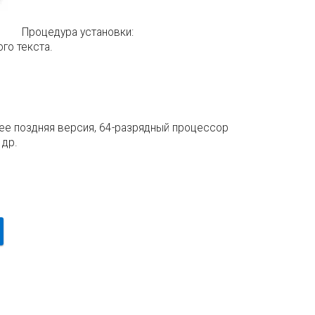
Процедура установки:
го текста.
лее поздняя версия, 64-разрядный процессор
 др.