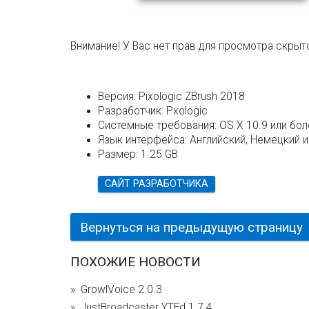
Внимание! У Вас нет прав для просмотра скрыто
Версия:
Pixologic ZBrush 2018
Разработчик:
Pxologic
Системные требования:
OS X 10.9 или бо
Язык интерфейса:
Английский, Немецкий и
Размер:
1.25 GB
САЙТ РАЗРАБОТЧИКА
Вернуться на предыдущую страницу
ПОХОЖИЕ НОВОСТИ
GrowlVoice 2.0.3
JustBroadcaster YTEd 1.7.4