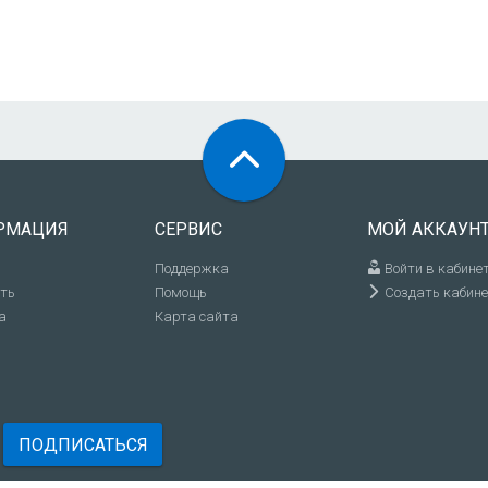
РМАЦИЯ
СЕРВИС
МОЙ АККАУН
Поддержка
Войти в кабине
ить
Помощь
Создать кабине
а
Карта сайта
ПОДПИСАТЬСЯ