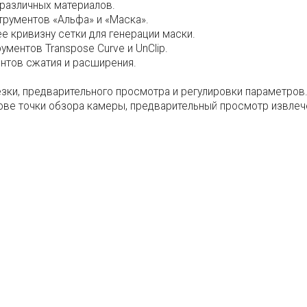
 различных материалов.
рументов «Альфа» и «Маска».
 кривизну сетки для генерации маски.
ментов Transpose Curve и UnClip.
нтов сжатия и расширения.
зки, предварительного просмотра и регулировки параметров
ове точки обзора камеры, предварительный просмотр извлеч