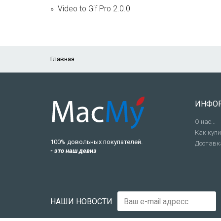
Video to Gif Pro 2.0.0
Главная
ИНФО
О нас...
Как куп
100% довольных покупателей.
Доставк
- это наш девиз
НАШИ НОВОСТИ