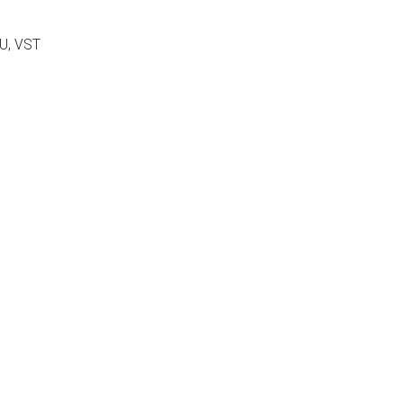
U, VST