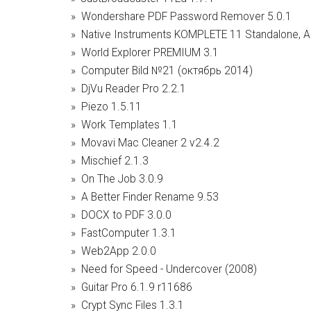
Wondershare PDF Password Remover 5.0.1
Native Instruments KOMPLETE 11 Standalone, A
World Explorer PREMIUM 3.1
Computer Bild №21 (октябрь 2014)
DjVu Reader Pro 2.2.1
Piezo 1.5.11
Work Templates 1.1
Movavi Mac Cleaner 2 v2.4.2
Mischief 2.1.3
On The Job 3.0.9
A Better Finder Rename 9.53
DOCX to PDF 3.0.0
FastComputer 1.3.1
Web2App 2.0.0
Need for Speed - Undercover (2008)
Guitar Pro 6.1.9 r11686
Crypt Sync Files 1.3.1