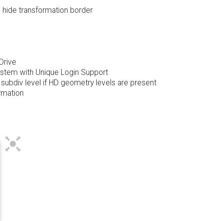
 hide transformation border
Drive
stem with Unique Login Support
ubdiv level if HD geometry levels are present
rmation