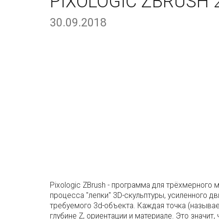
PIXOLOGIC ZBRUSH 
30.09.2018
Pixologic ZBrush - программа для трёхмерного
процесса "лепки" 3D-скульптуры, усиленного 
требуемого 3d-объекта. Каждая точка (называе
глубине Z, ориентации и материале. Это значит,