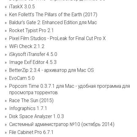
iTaskX 3.0.5
Ken Follett's The Pillars of the Earth (2017)
Baldur's Gate 2: Enhanced Edition для Mac
Rocket Typist Pro 2.1
Pixel Film Studios - ProLeak for Final Cut Pro X
WiFi Check 2.1.2
iSkysoft iTransfer 4.5.0
Image Exif Editor 4.5.3
BetterZip 2.3.4 - архиватор для Mac OS
EvoCam 5.0
Popcorn Time 0.3.7.1 для Mac - удобная программа для
просмотра торрентов
Race The Sun (2015)
Infographics 1.7.1
Disk Space Analyzer 1.0.3
Системный администратор №10 (октябрь 2014)
File Cabinet Pro 6.7.1