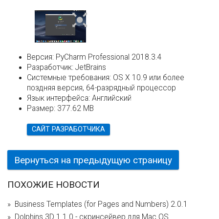
Версия:
PyCharm Professional 2018.3.4
Разработчик:
JetBrains
Системные требования:
OS X 10.9 или более
поздняя версия, 64-разрядный процессор
Язык интерфейса:
Английский
Размер:
377.62 MB
САЙТ РАЗРАБОТЧИКА
Вернуться на предыдущую страницу
ПОХОЖИЕ НОВОСТИ
Business Templates (for Pages and Numbers) 2.0.1
Dolphins 3D 1.1.0 - скринсейвер для Mac OS