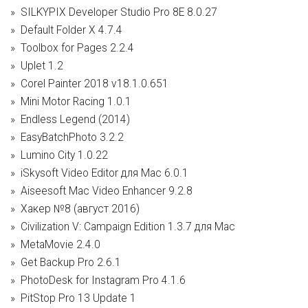
SILKYPIX Developer Studio Pro 8E 8.0.27
Default Folder X 4.7.4
Toolbox for Pages 2.2.4
Uplet 1.2
Corel Painter 2018 v18.1.0.651
Mini Motor Racing 1.0.1
Endless Legend (2014)
EasyBatchPhoto 3.2.2
Lumino City 1.0.22
iSkysoft Video Editor для Mac 6.0.1
Aiseesoft Mac Video Enhancer 9.2.8
Хакер №8 (август 2016)
Civilization V: Campaign Edition 1.3.7 для Mac
MetaMovie 2.4.0
Get Backup Pro 2.6.1
PhotoDesk for Instagram Pro 4.1.6
PitStop Pro 13 Update 1