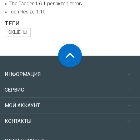
The Tagger 1.6.1 редактор тегов
Icon Resize 1.10
ТЕГИ
ЭКШЕНЫ
ИНФОРМАЦИЯ
СЕРВИС
МОЙ АККАУНТ
КОНТАКТЫ