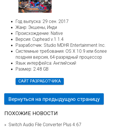
Год выпуска:
29 сен. 2017
Жанр:
Экшены, Инди
Происхождение:
Native
Версия:
Cuphead v.1.1.4
Разработчик:
Studio MDHR Entertainment Inc.
Системные требования:
OS X 10.9 или более
поздняя версия, 64-разрядный процессор
Язык интерфейса:
Английский
Размер:
2.48 GB
САЙТ РАЗРАБОТЧИКА
Вернуться на предыдущую страницу
ПОХОЖИЕ НОВОСТИ
Switch Audio File Converter Plus 4.67