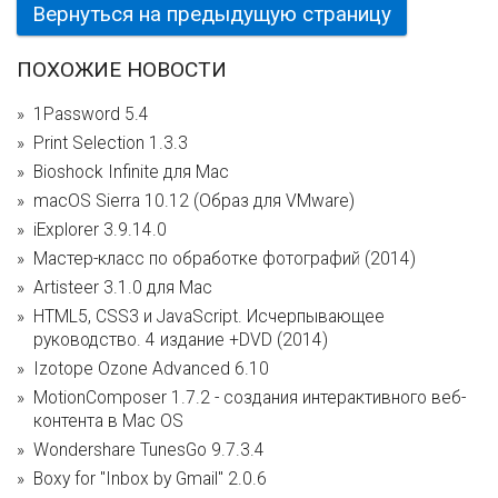
Вернуться на предыдущую страницу
ПОХОЖИЕ НОВОСТИ
1Password 5.4
Print Selection 1.3.3
Bioshock Infinite для Mac
macOS Sierra 10.12 (Образ для VMware)
iExplorer 3.9.14.0
Мастер-класс по обработке фотографий (2014)
Artisteer 3.1.0 для Mac
HTML5, CSS3 и JavaScript. Исчерпывающее
руководство. 4 издание +DVD (2014)
Izotope Ozone Advanced 6.10
MotionComposer 1.7.2 - создания интерактивного веб-
контента в Mac OS
Wondershare TunesGo 9.7.3.4
Boxy for "Inbox by Gmail" 2.0.6