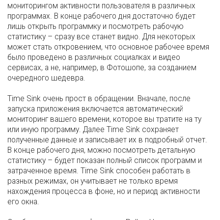
мониторингом активности пользователя в различных
программах. В конце рабочего дня достаточно будет
лишь открыть программку и посмотреть рабочую
статистику – сразу все станет видно. Для некоторых
может стать откровением, что основное рабочее время
было проведено в различных социалках и видео
сервисах, а не, например, в Фотошопе, за созданием
очередного шедевра.
Time Sink очень прост в обращении. Вначале, после
запуска приложения включается автоматический
мониторинг вашего времени, которое вы тратите на ту
или иную программу. Далее Time Sink сохраняет
полученные данные и записывает их в подробный отчет.
В конце рабочего дня, можно посмотреть детальную
статистику – будет показан полный список программ и
затраченное время. Time Sink способен работать в
разных режимах, он учитывает не только время
нахождения процесса в фоне, но и период активности
его окна.