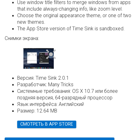
Use window title filters to merge windows from apps
that include always-changing info, like zoom level.
Choose the original appearance theme, or one of two
new themes.
The App Store version of Time Sink is sandboxed.
Снимки экрана:
Версия:
Time Sink 2.0.1
Разработчик:
Many Tricks
Системные требования:
OS X 10.7 или более
поздняя версия, 64-разрядный процессор
Язык интерфейса:
Английский
Размер:
12.64 MB
СМОТРЕТЬ В APP STORE