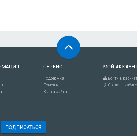
РМАЦИЯ
СЕРВИС
МОЙ АККАУН
Поддержка
Войти в кабине
ить
Помощь
Создать кабине
а
Карта сайта
ПОДПИСАТЬСЯ