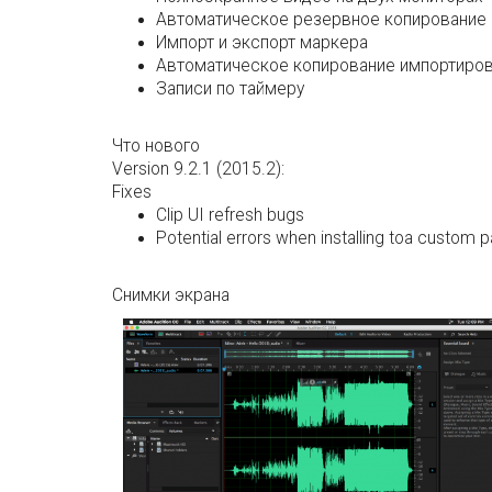
Автоматическое резервное копирование в
Импорт и экспорт маркера
Автоматическое копирование импортиров
Записи по таймеру
Что нового
Version 9.2.1 (2015.2):
Fixes
Clip UI refresh bugs
Potential errors when installing toa custom p
Снимки экрана