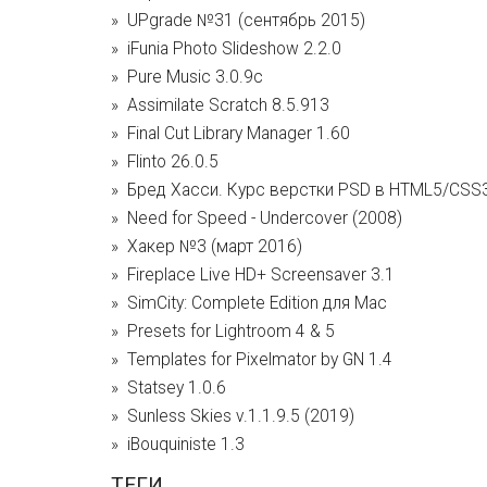
UPgrade №31 (сентябрь 2015)
iFunia Photo Slideshow 2.2.0
Pure Music 3.0.9c
Assimilate Scratch 8.5.913
Final Cut Library Manager 1.60
Flinto 26.0.5
Бред Хасси. Курс верстки PSD в HTML5/CSS3
Need for Speed - Undercover (2008)
Хакер №3 (март 2016)
Fireplace Live HD+ Screensaver 3.1
SimCity: Complete Edition для Mac
Presets for Lightroom 4 & 5
Templates for Pixelmator by GN 1.4
Statsey 1.0.6
Sunless Skies v.1.1.9.5 (2019)
iBouquiniste 1.3
ТЕГИ