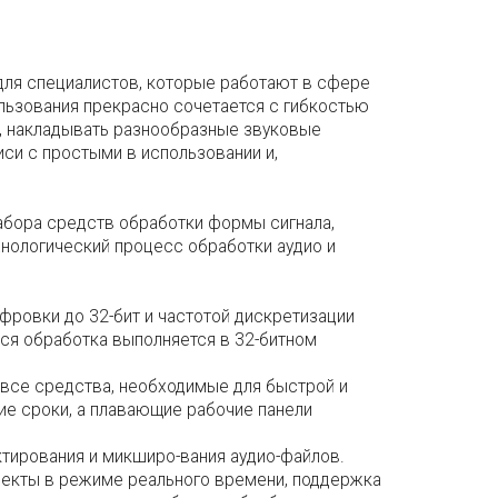
для специалистов, которые работают в сфере
льзования прекрасно сочетается с гибкостью
ь, накладывать разнообразные звуковые
си с простыми в использовании и,
набора средств обработки формы сигнала,
нологический процесс обработки аудио и
фровки до 32-бит и частотой дискретизации
 Вся обработка выполняется в 32-битном
 все средства, необходимые для быстрой и
е сроки, а плавающие рабочие панели
ктирования и микширо-вания аудио-файлов.
екты в режиме реального времени, поддержка