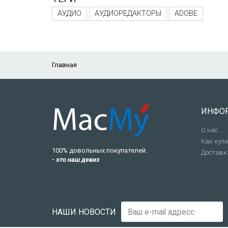
АУДИО
АУДИОРЕДАКТОРЫ
ADOBE
Главная
ИНФО
О нас...
Как куп
100% довольных покупателей.
Доставк
- это наш девиз
НАШИ НОВОСТИ