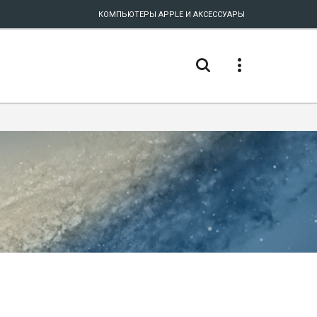
КОМПЬЮТЕРЫ APPLE И АКСЕССУАРЫ