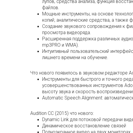
лупов, средства анализа, функция восст
файлов.
Мощные инструменты, на основе технологи
копий, аналитические средства, а также 
Создание звукового сопровождения к фил
просмотра видеоряда.
Расширенная поддержка различных аудио-
mp3PRO и WMA).
Интуитивный пользовательский интерфейс 
лишнего времени на обучение.
Что нового появилось в звуковом редакторе Ad
Инструменты для быстрого и точного реда
усовершенствованных инструментов Adobe
высоту звука и скорость воспроизведени
Automatic Speech Alignment: автоматичес
Audition CC (2015) что нового:
Dynamic Link для потоковой передачи вид
Динамическое восстановление связей
Полноэкранное видео на двух мониторах