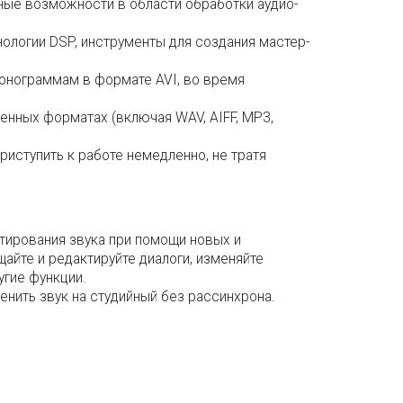
ные возможности в области обработки аудио-
ологии DSP, инструменты для создания мастер-
онограммам в формате AVI, во время
енных форматах (включая WAV, AIFF, MP3,
риступить к работе немедленно, не тратя
ктирования звука при помощи новых и
йте и редактируйте диалоги, изменяйте
угие функции.
енить звук на студийный без рассинхрона.