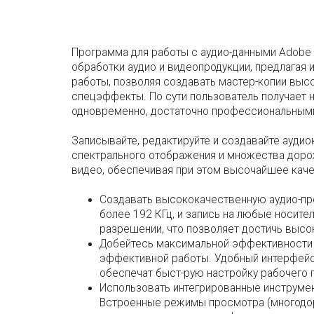
Программа для работы с аудио-данными Adobe 
обработки аудио и видеопродукции, предлагая
работы, позволяя создавать мастер-копии выс
спецэффекты. По сути пользователь получает 
одновременно, достаточно профессиональным
Записывайте, редактируйте и создавайте ауди
спектрального отображения и множества дорож
видео, обеспечивая при этом высочайшее каче
Создавать высококачественную аудио-про
более 192 КГц, и запись на любые носител
разрешении, что позволяет достичь высо
Добейтесь максимальной эффективности в
эффективной работы. Удобный интерфейс
обеспечат быст-рую настройку рабочего 
Использовать интегрированные инструмен
Встроенные режимы просмотра (многодор