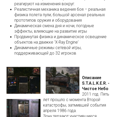
реагируют на изменения вокруг.
Реалистичная механика ведения боя – реальная
физика полета пули; большой арсенал реальных
прототипов оружия и оборудования
Динамическая смена дня и ночи, погодные
эффекты, влияющие на развитие игры
Продвинутая физика и динамическое освещение
объектов на движке 'X-Ray Engine'
Динамичные режимы сетевой игры,
поддерживающей до 32 игроков
Описание
S.T.A.L.K.E.R. -
Чистое Небо
2011 год. Пять
лет прошло с момента Второй
катастрофы, затмившей события
апреля 1986 года.
Зону терзают участившиеся