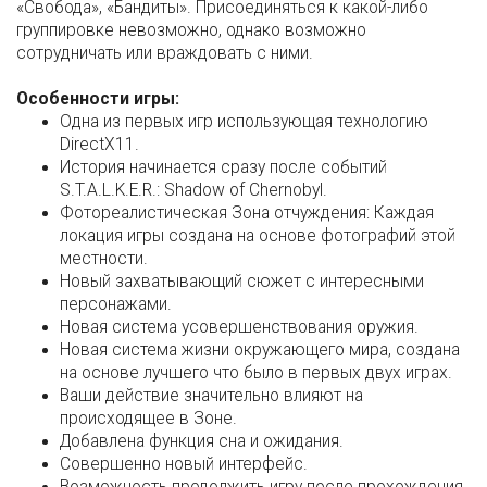
«Свобода», «Бандиты». Присоединяться к какой-либо
группировке невозможно, однако возможно
сотрудничать или враждовать с ними.
Особенности игры:
Одна из первых игр использующая технологию
DirectX11.
История начинается сразу после событий
S.T.A.L.K.E.R.: Shadow of Chernobyl.
Фотореалистическая Зона отчуждения: Каждая
локация игры создана на основе фотографий этой
местности.
Новый захватывающий сюжет с интересными
персонажами.
Новая система усовершенствования оружия.
Новая система жизни окружающего мира, создана
на основе лучшего что было в первых двух играх.
Ваши действие значительно влияют на
происходящее в Зоне.
Добавлена функция сна и ожидания.
Совершенно новый интерфейс.
Возможность продолжить игру после прохождения