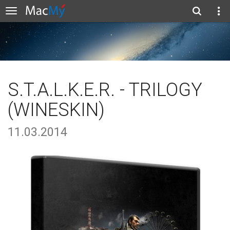
S.T.A.L.K.E.R. - TRILOGY
(WINESKIN)
11.03.2014