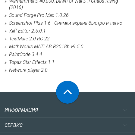
Warhammer® 40,000: Dawn of War® II Chaos Rising
(2016)
Sound Forge Pro Mac 1.0.26
Screenshot Plus 1.6 - Снимки экрана быстро и легко
Xliff Editor 2.5.0.1
TextMate 2.0 RC 22
MathWorks MATLAB R2018b v9.5.0
PaintCode 3.4.4
Topaz Star Effects 1.1
Network player 2.0
ИНФОРМАЦИЯ
СЕРВИС