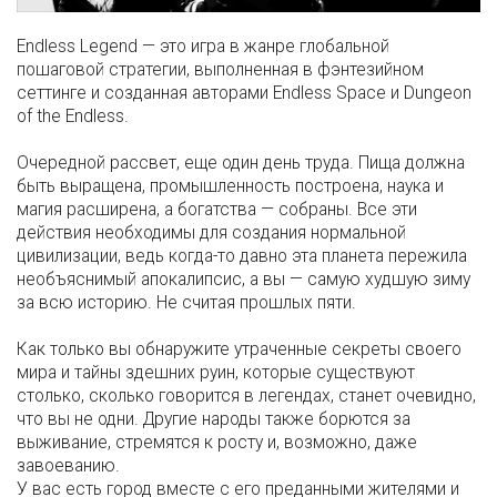
Endless Legend — это игра в жанре глобальной
пошаговой стратегии, выполненная в фэнтезийном
сеттинге и созданная авторами Endless Space и Dungeon
of the Endless.
Очередной рассвет, еще один день труда. Пища должна
быть выращена, промышленность построена, наука и
магия расширена, а богатства — собраны. Все эти
действия необходимы для создания нормальной
цивилизации, ведь когда-то давно эта планета пережила
необъяснимый апокалипсис, а вы — самую худшую зиму
за всю историю. Не считая прошлых пяти.
Как только вы обнаружите утраченные секреты своего
мира и тайны здешних руин, которые существуют
столько, сколько говорится в легендах, станет очевидно,
что вы не одни. Другие народы также борются за
выживание, стремятся к росту и, возможно, даже
завоеванию.
У вас есть город вместе с его преданными жителями и