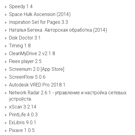
Speedy 1.4
Space Hulk Ascension (2014)
Inspiration Set for Pages 3.3
Наталья Бегека. Авторская обработка (2014)
Disk Doctor 3.1
Timing 1.8
CleanMyDrive 2 v2.1.8
Fleex player 2.5
Screenium 2.0 [App Store]
ScreenFlow 5.0.6
Autodesk VRED Pro 2018.1
Network Radar 2.6.1 - управление и настройка сетевых
устройств
xScan 3.2.14
PrintLife 4.0.3
ExLibris 9.0.1
Pixave 1.0.5