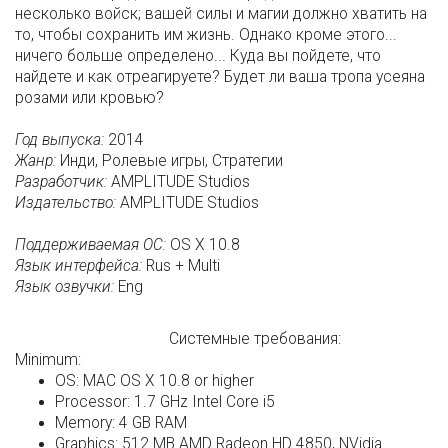
несколько войск; вашей силы и магии должно хватить на
то, чтобы сохранить им жизнь. Однако кроме этого...
ничего больше определено... Куда вы пойдете, что
найдете и как отреагируете? Будет ли ваша тропа усеяна
розами или кровью?
Год выпуска:
2014
Жанр:
Инди, Ролевые игры, Стратегии
Разработчик:
AMPLITUDE Studios
Издательство:
AMPLITUDE Studios
Поддерживаемая ОС:
OS X 10.8
Язык интерфейса:
Rus + Multi
Язык озвучки:
Eng
Системные требования:
Minimum:
OS: MAC OS X 10.8 or higher
Processor: 1.7 GHz Intel Core i5
Memory: 4 GB RAM
Graphics: 512 MB AMD Radeon HD 4850, NVidia