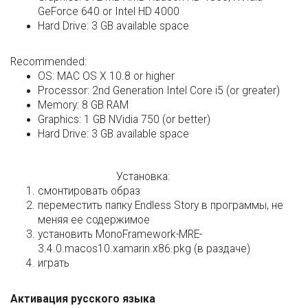
GeForce 640 or Intel HD 4000
Hard Drive: 3 GB available space
Recommended:
OS: MAC OS X 10.8 or higher
Processor: 2nd Generation Intel Core i5 (or greater)
Memory: 8 GB RAM
Graphics: 1 GB NVidia 750 (or better)
Hard Drive: 3 GB available space
Установка:
смонтировать образ
переместить папку Endless Story в программы, не
меняя ее содержимое
установить MonoFramework-MRE-
3.4.0.macos10.xamarin.x86.pkg (в раздаче)
играть
Активация русского языка