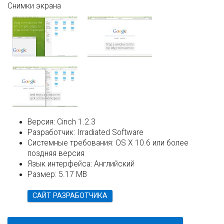
Снимки экрана
Версия:
Cinch 1.2.3
Разработчик:
Irradiated Software
Системные требования:
OS X 10.6 или более
поздняя версия
Язык интерфейса:
Английский
Размер:
5.17 MB
САЙТ РАЗРАБОТЧИКА