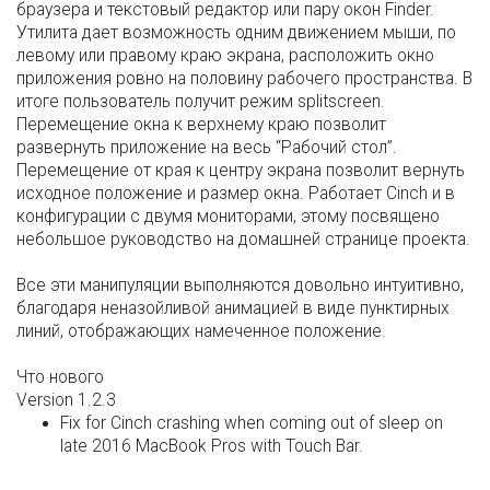
браузера и текстовый редактор или пару окон Finder.
Утилита дает возможность одним движением мыши, по
левому или правому краю экрана, расположить окно
приложения ровно на половину рабочего пространства. В
итоге пользователь получит режим splitscreen.
Перемещение окна к верхнему краю позволит
развернуть приложение на весь “Рабочий стол”.
Перемещение от края к центру экрана позволит вернуть
исходное положение и размер окна. Работает Cinch и в
конфигурации с двумя мониторами, этому посвящено
небольшое руководство на домашней странице проекта.
Все эти манипуляции выполняются довольно интуитивно,
благодаря неназойливой анимацией в виде пунктирных
линий, отображающих намеченное положение.
Что нового
Version 1.2.3
Fix for Cinch crashing when coming out of sleep on
late 2016 MacBook Pros with Touch Bar.