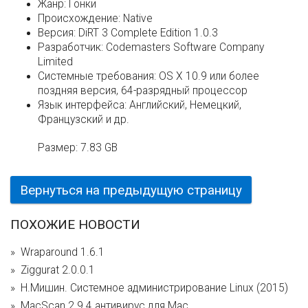
Жанр:
Гонки
Происхождение:
Native
Версия:
DiRT 3 Complete Edition 1.0.3
Разработчик:
Codemasters Software Company
Limited
Системные требования:
OS X 10.9 или более
поздняя версия, 64-разрядный процессор
Язык интерфейса:
Английский, Немецкий,
Французский и др.
Размер:
7.83 GB
Вернуться на предыдущую страницу
ПОХОЖИЕ НОВОСТИ
Wraparound 1.6.1
Ziggurat 2.0.0.1
Н.Мишин. Системное администрирование Linux (2015)
MacScan 2.9.4 антивирус для Mac