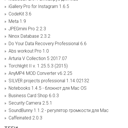
iGallery Pro for Instagram 1.6.5
CodeKit 3.6
Meta 1.9
JPEGmini Pro 2.2.3
Ninox Database 2.3.2
Do Your Data Recovery Professional 6.6
Abs workout Pro 1.0
Arturia V Collection 5 2017.07
Torchlight II v. 1.25.5.3 (2015)
AnyMP4 MOD Converter v6.2.25
SILVER projects professional 1.14.02132
Notebooks 1.4.5 - блокнот для Mac OS
Business Card Shop 6.0.3
Security Camera 2.5.1
SoundBunny 1.1.2 - регулятор громкости для Mac
Caffeinated 2.0.3