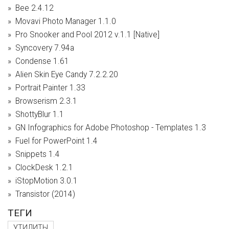
Bee 2.4.12
Movavi Photo Manager 1.1.0
Pro Snooker and Pool 2012 v.1.1 [Native]
Syncovery 7.94a
Condense 1.61
Alien Skin Eye Candy 7.2.2.20
Portrait Painter 1.33
Browserism 2.3.1
ShottyBlur 1.1
GN Infographics for Adobe Photoshop - Templates 1.3
Fuel for PowerPoint 1.4
Snippets 1.4
ClockDesk 1.2.1
iStopMotion 3.0.1
Transistor (2014)
ТЕГИ
УТИЛИТЫ