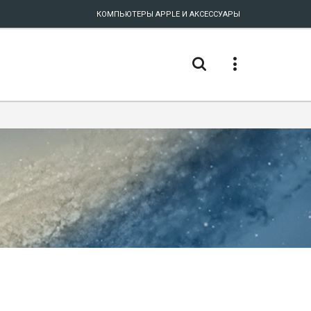
КОМПЬЮТЕРЫ APPLE И АКСЕССУАРЫ