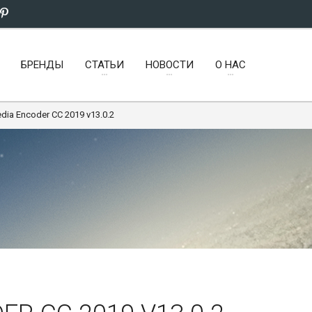
БРЕНДЫ
СТАТЬИ
НОВОСТИ
О НАС
ia Encoder CC 2019 v13.0.2