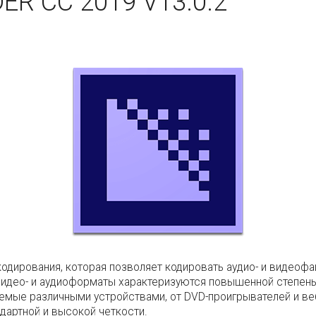
R CC 2019 V13.0.2
 кодирования, которая позволяет кодировать аудио- и видео
 видео- и аудиоформаты характеризуются повышенной степень
емые различными устройствами, от DVD-проигрывателей и ве
дартной и высокой четкости.