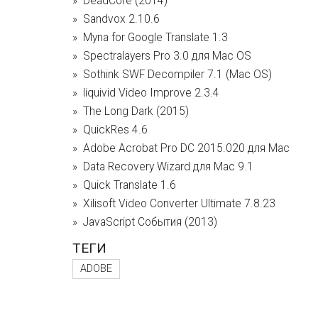
DeadCore (2014)
Sandvox 2.10.6
Myna for Google Translate 1.3
Spectralayers Pro 3.0 для Mac OS
Sothink SWF Decompiler 7.1 (Mac OS)
liquivid Video Improve 2.3.4
The Long Dark (2015)
QuickRes 4.6
Adobe Acrobat Pro DC 2015.020 для Mac
Data Recovery Wizard для Mac 9.1
Quick Translate 1.6
Xilisoft Video Converter Ultimate 7.8.23
JavaScript События (2013)
ТЕГИ
ADOBE