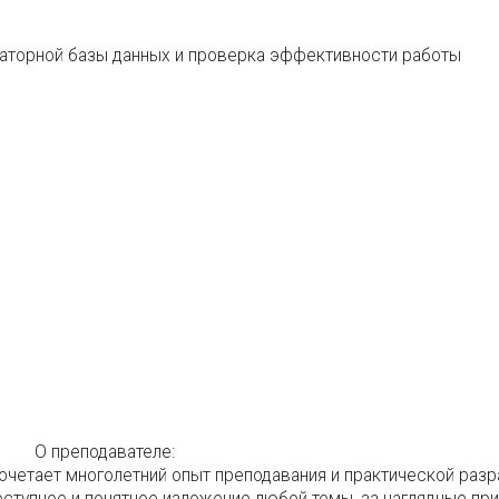
раторной базы данных и проверка эффективности работы
в
О преподавателе:
очетает многолетний опыт преподавания и практической разр