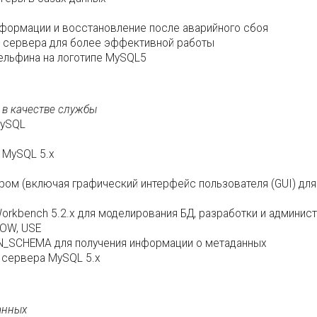
формации и восстановление после аварийного сбоя
 сервера для более эффективной работы
 дельфина на логотипе MySQL5
x в качестве службы
MySQL
 MySQL 5.x
ром (включая графический интерфейс пользователя (GUI) для
Workbench 5.2.x для моделирования БД, разработки и админи
HOW, USE
N_SCHEMA для получения информации о метаданных
 сервера MySQL 5.x
анных