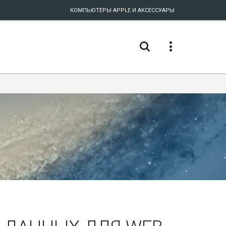
КОМПЬЮТЕРЫ APPLE И АКСЕССУАРЫ