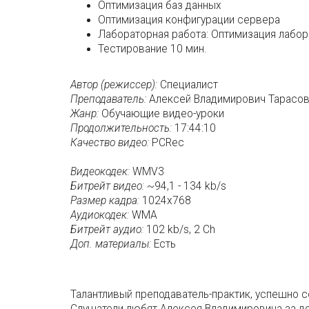
Оптимизация баз данных
Оптимизация конфигурации сервера
Лабораторная работа: Оптимизация лабо
Тестирование 10 мин.
Автор (режиссер):
Специалист
Преподаватель:
Алексей Владимирович Тарасо
Жанр:
Обучающие видео-уроки
Продолжительность:
17:44:10
Качество видео:
PCRec
Видеокодек:
WMV3
Битрейт видео:
~94,1 - 134 kb/s
Размер кадра:
1024x768
Аудиокодек:
WMA
Битрейт аудио:
102 kb/s, 2 Ch
Доп. материалы:
Есть
Талантливый преподаватель-практик, успешно с