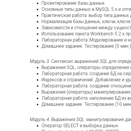
Проектирование базы данных
Основные типы данных в MySQL 5.x и опт
Практическая работа: выбор типа данных
Нормализация базы данных, ключи, ключ
Зависимости и отношения между сущност
Использование пакета Workbench 5.2.x п
Лабораторная работа: Моделирование и н
Домашнее задание. Тестирование (5 мин.)
Модуль 3. Синтаксис выражений SQL для опред
Выражения SQL, операторы определения 
Лабораторная работа: создание БД на се
Индексов и ограничений. Добавление и уд
Лабораторная работа: создание отношен
Выражения (операторы) манипулирования
Лабораторная работа: наполнение БД из 
Домашнее задание. Тестирование (10 мин
Модуль 4. Выражения SQL: манипулирование д
Оператор SELECT и выборка данных