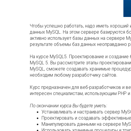
Чтобы успешно работать, надо иметь хороший и
данных MySQL. На этом сервере базируются бо
активно использует базы данных на сервере M
результате объемы баз данных неоправданно ра
На курсе MySQL5. Проектирование и создание
MySQL 5. Вы рассмотрите этапы проектирования
MySQL, сможете создавать хранимые процедуры
необходим любому разработчику сайтов.
Курс предназначен для веб-разработчиков и в
интересен специалистам, использующим PHP и 
По окончании курса Вы будете уметь:
Устанавливать и настраивать сервер MyS
Проектировать и создавать эффективные
Манипулировать данными на сервере MyS
Использовать хранимые процедуры и триг