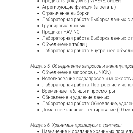
Предикаты (клаузулы) WHERE, ORDER
Агрегирующие функции (агрегаты)
Ограничение выборки
Лабораторная работа: Выборка данных с 
Группировка данных
Предикат HAVING
Лабораторная работа: Выборка данных с 
Объединение таблиц
Лабораторная работа: Внутреннее объеди
Модуль 5. Объединение запросов и манипулир
Объединение запросов (UNION)
Использование подзапросов и множеств 
Лабораторная работа: Построение и исп
Временные таблицы и просмотры
Обновление и удаление данных
Лабораторная работа: Обновление, удале
Домашнее задание. Тестирование (10 мин
Модуль 6. Хранимые процедуры и триггеры
Назначение и создание хранимых процед