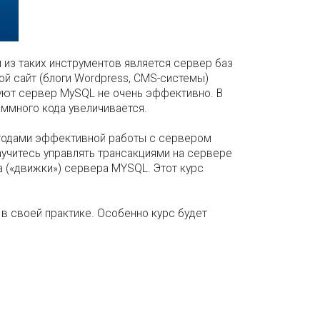
 из таких инструментов является сервер баз
й сайт (блоги Wordpress, CMS-системы)
зуют сервер MySQL не очень эффективно. В
аммного кода увеличивается.
етодами эффективной работы с сервером
аучитесь управлять трансакциями на сервере
 («движки») сервера MYSQL. Этот курс
в своей практике. Особенно курс будет