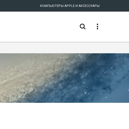
КОМПЬЮТЕРЫ APPLE И АКСЕССУАРЫ