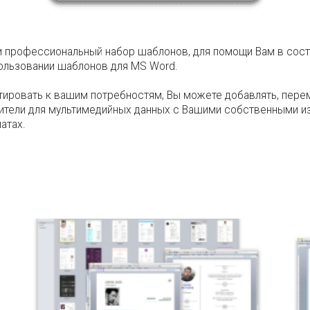
и профессиональный набор шаблонов, для помощи Вам в сост
ользовании шаблонов для MS Word.
тировать к вашим потребностям, Вы можете добавлять, перем
нители для мультимедийных данных с Вашими собственными 
атах.