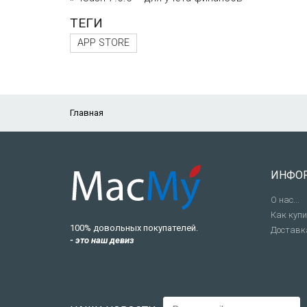
ТЕГИ
APP STORE
Главная
ИНФО
О нас...
Как куп
100% довольных покупателей.
Доставк
- это наш девиз