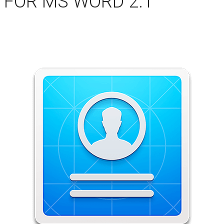
 FOR MS WORD 2.1