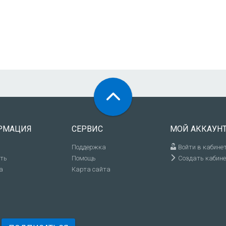
РМАЦИЯ
СЕРВИС
МОЙ АККАУН
Поддержка
Войти в кабине
ить
Помощь
Создать кабине
а
Карта сайта